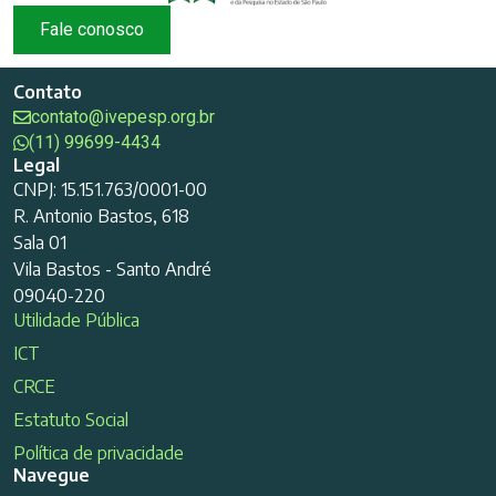
Fale conosco
Contato
contato@ivepesp.org.br
(11) 99699-4434
Legal
CNPJ: 15.151.763/0001-00
R. Antonio Bastos, 618
Sala 01
Vila Bastos - Santo André
09040-220
Utilidade Pública
ICT
CRCE
Estatuto Social
Política de privacidade
Navegue