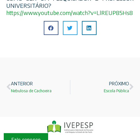
UNIVERSITÁRIO?
https://www.youtube.com/
watch?v=LlREUP85Hs8
ANTERIOR
PRÓXIMO
Nebulosa de Cachoeira
Escola Pública
Fale conosco