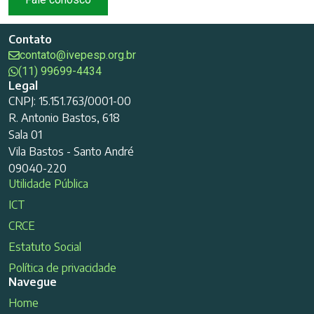
Contato
contato@ivepesp.org.br
(11) 99699-4434
Legal
CNPJ: 15.151.763/0001-00
R. Antonio Bastos, 618
Sala 01
Vila Bastos - Santo André
09040-220
Utilidade Pública
ICT
CRCE
Estatuto Social
Política de privacidade
Navegue
Home