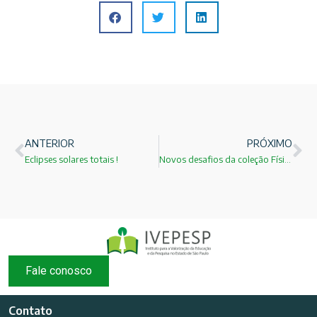
ANTERIOR
PRÓXIMO
Eclipses solares totais !
Novos desafios da coleção Física para Universitários!
Fale conosco
Contato