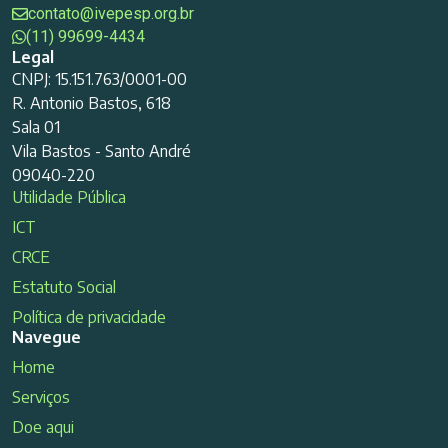
contato@ivepesp.org.br
(11) 99699-4434
Legal
CNPJ: 15.151.763/0001-00
R. Antonio Bastos, 618
Sala 01
Vila Bastos - Santo André
09040-220
Utilidade Pública
ICT
CRCE
Estatuto Social
Política de privacidade
Navegue
Home
Serviços
Doe aqui