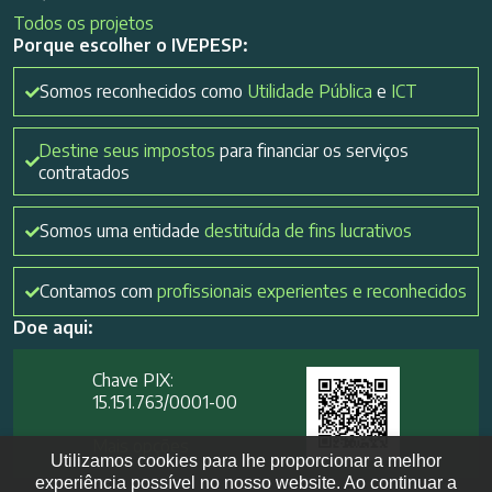
Todos os projetos
Porque escolher o IVEPESP:
Somos reconhecidos como
Utilidade Pública
e
ICT
Destine seus impostos
para financiar os serviços
contratados
Somos uma entidade
destituída de fins lucrativos
Contamos com
profissionais experientes e reconhecidos
Doe aqui:
Chave PIX:
15.151.763/0001-00​
Mais opções
Utilizamos cookies para lhe proporcionar a melhor
experiência possível no nosso website. Ao continuar a