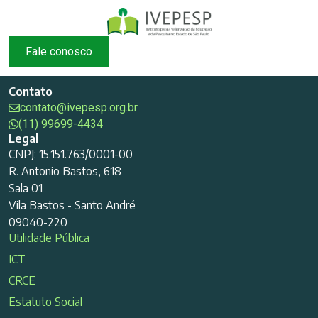
Fale conosco
Contato
contato@ivepesp.org.br
(11) 99699-4434
Legal
CNPJ: 15.151.763/0001-00
R. Antonio Bastos, 618
Sala 01
Vila Bastos - Santo André
09040-220
Utilidade Pública
ICT
CRCE
Estatuto Social