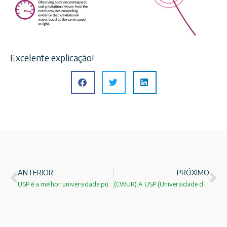
Excelente explicação!
ANTERIOR
PRÓXIMO
USP é a melhor universidade pública de 2017, segundo Guia do Estudante
(CWUR):A USP (Universidade de São Paulo) ficou em 1º lugar no páreo nacional e na 145ª posição na lista global!