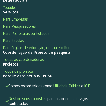
Redes sociais
Youtube
Serviços
Para Empresas
Para Pesquisadores
Para Prefeituras ou Estados
Para Escolas
Para órgãos de educação, ciência e cultura
Coordenação de Projeto de pesquisa
Todas as coordenadorias
Projetos
Todos os projetos
Porque escolher o IVEPESP:
Somos reconhecidos como
Utilidade Pública
e
ICT
Destine seus impostos
para financiar os serviços
contratados