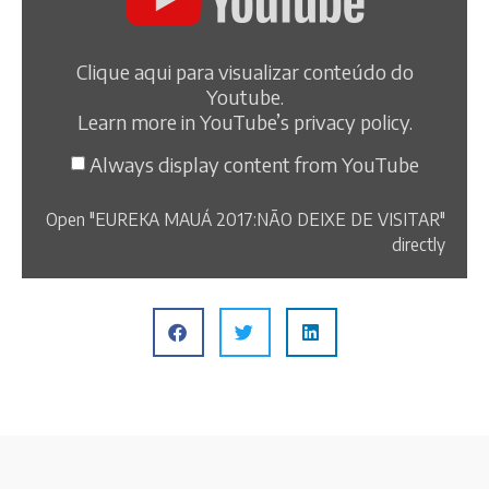
Clique aqui para visualizar conteúdo do
Youtube.
Learn more in
YouTube’s privacy policy
.
Always display content from YouTube
Open "EUREKA MAUÁ 2017:NÃO DEIXE DE VISITAR"
directly