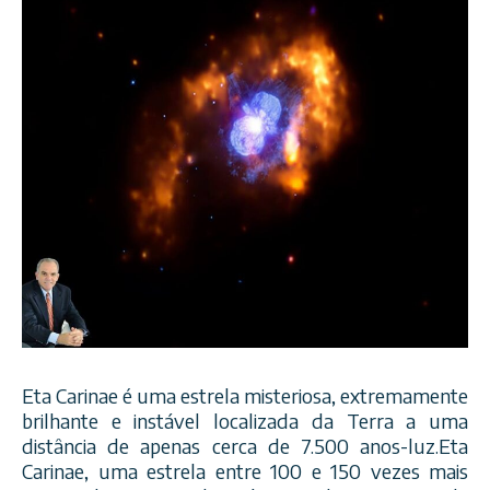
Eta Carinae é uma estrela misteriosa, extremamente
brilhante e instável localizada da Terra a uma
distância de apenas cerca de 7.500 anos-luz.Eta
Carinae, uma estrela entre 100 e 150 vezes mais