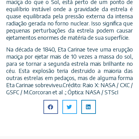
maciça do que o Sol, está perto de um ponto de
equilíbrio instável onde a gravidade da estrela é
quase equilibrada pela pressão externa da intensa
radiação gerada no forno nuclear. Isso significa que
pequen
as perturbações da estrela podem causar
ejetamentos enormes de matéria de sua superfície.
Na década de 1840, Eta Carinae teve uma erupção
maciça por ejetar mais de 10 vezes a massa do sol,
para se tornar a segunda estrela mais brilhante no
céu. Esta explosão teria destruido a maioria das
outras estrelas em pedaços, mas de alguma forma
Eta Carinae sobreviveu.Crédito: Raio X: NASA / CXC /
GSFC / M.Corcoran et al .; Óptica: NASA / STScI