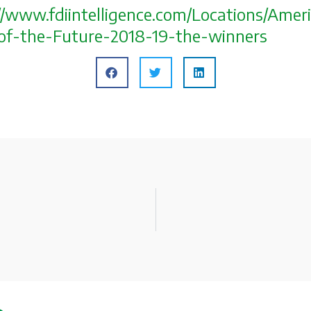
/
www.fdiintelligence.com/
Locations/Ameri
of-the-Future-2018-19-the
-winners