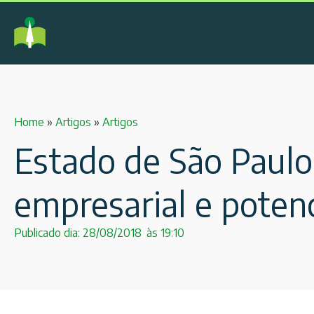
Home
»
Artigos
»
Artigos
Estado de São Paulo
empresarial e poten
Publicado dia:
28/08/2018
às
19:10