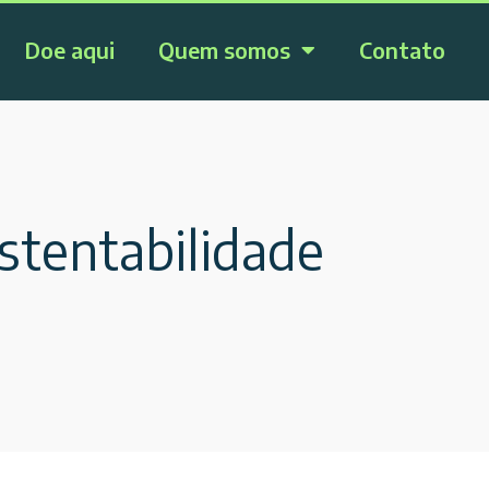
Doe aqui
Quem somos
Contato
stentabilidade