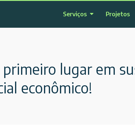
Serviços
Projetos
 primeiro lugar em su
cial econômico!