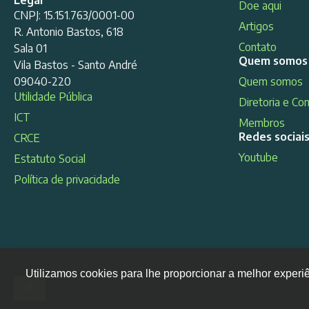
Doe aqui
CNPJ: 15.151.763/0001-00
Artigos
R. Antonio Bastos, 618
Contato
Sala 01
Quem somos
Vila Bastos - Santo André
09040-220
Quem somos
Utilidade Pública
Diretoria e Co
ICT
Membros
Redes sociai
CRCE
Youtube
Estatuto Social
Política de privacidade
Utilizamos cookies para lhe proporcionar a melhor experi