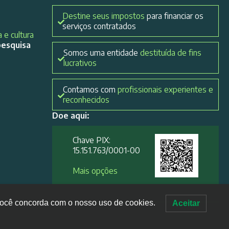
Destine seus impostos
para financiar os
serviços contratados
 e cultura
pesquisa
Somos uma entidade
destituída de fins
lucrativos
Contamos com
profissionais experientes e
reconhecidos
Doe aqui:
Chave PIX:
15.151.763/0001-00​
Mais opções
, você concorda com o nosso uso de cookies.
Aceitar