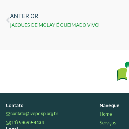
ANTERIOR
JACQUES DE MOLAY É QUEIMADO VIVO!
Contato
Navegue
contato@ivepesp.org.br
Home
(11) 99699-4434
Serviços
Legal