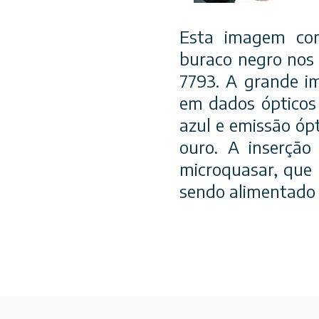
Esta imagem co
buraco negro nos 
7793. A grande i
em dados ópticos 
azul e emissão óp
ouro. A inserçã
microquasar, que
sendo alimentado 