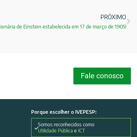
PRÓXIMO
cionária de Einstein estabelecida em 17 de março de 1905!
Fale conosco
Porque escolher o IVEPESP:
Somos reconhecidos como
Utilidade Pública
e
ICT