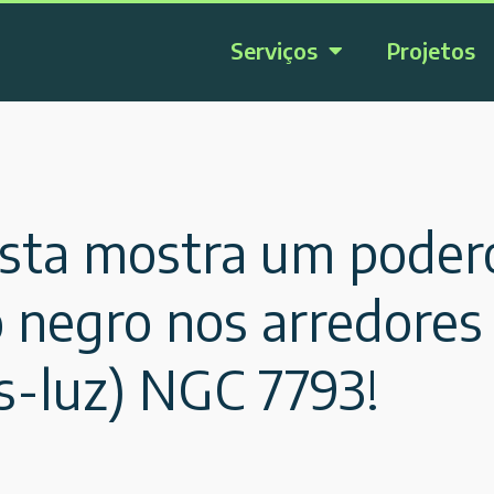
Serviços
Projetos
ta mostra um poder
negro nos arredores d
os-luz) NGC 7793!