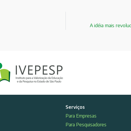
A idéia mais revolu
Serviços
Para Empresas
Para Pesquisadores