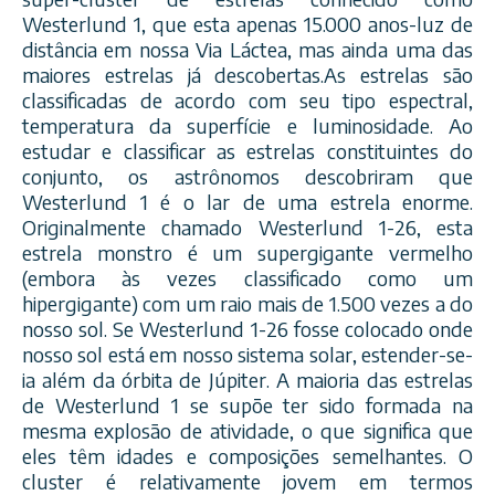
Westerlund 1, que esta apenas 15.000 anos-luz de
distância em nossa Via Láctea, mas ainda uma das
maiores estrelas já descobertas.As estrelas são
classificadas de acordo com seu tipo espectral,
temperatura da superfície e luminosidade. Ao
estudar e classificar as estrelas constituintes do
conjunto, os astrônomos descobriram que
Westerlund 1 é o lar de uma estrela enorme.
Originalmente chamado Westerlund 1-26, esta
estrela monstro é um supergigante vermelho
(embora às vezes classificado como um
hipergigante) com um raio mais de 1.500 vezes a do
nosso sol. Se Westerlund 1-26 fosse colocado onde
nosso sol está em nosso sistema solar, estender-se-
ia além da órbita de Júpiter. A maioria das estrelas
de Westerlund 1 se supõe ter sido formada na
mesma explosão de atividade, o que significa que
eles têm idades e composições semelhantes. O
cluster é relativamente jovem em termos