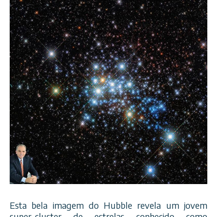
Esta bela imagem do Hubble revela um jovem
super-cluster de estrelas conhecido como