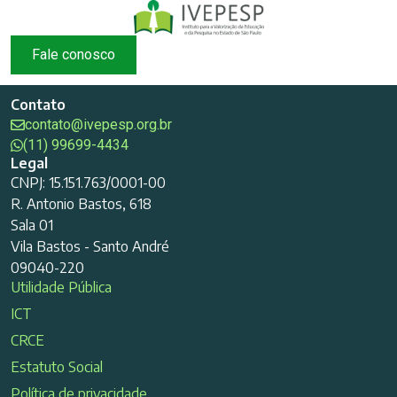
Fale conosco
Contato
contato@ivepesp.org.br
(11) 99699-4434
Legal
CNPJ: 15.151.763/0001-00
R. Antonio Bastos, 618
Sala 01
Vila Bastos - Santo André
09040-220
Utilidade Pública
ICT
CRCE
Estatuto Social
Política de privacidade