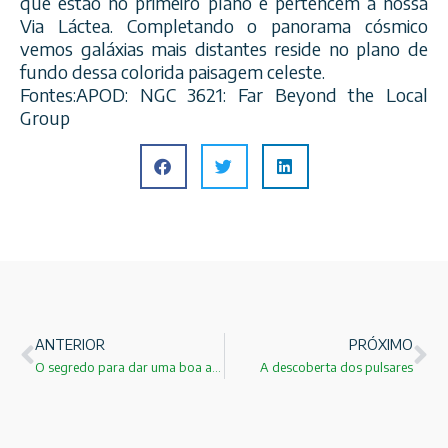
que estão no primeiro plano e pertencem a nossa
Via Láctea. Completando o panorama cósmico
vemos galáxias mais distantes reside no plano de
fundo dessa colorida paisagem celeste.
Fontes:APOD: NGC 3621: Far Beyond the Local
Group
ANTERIOR
PRÓXIMO
O segredo para dar uma boa aula!
A descoberta dos pulsares