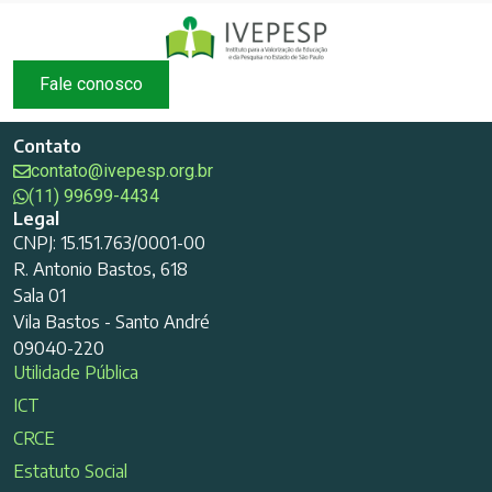
Fale conosco
Contato
contato@ivepesp.org.br
(11) 99699-4434
Legal
CNPJ: 15.151.763/0001-00
R. Antonio Bastos, 618
Sala 01
Vila Bastos - Santo André
09040-220
Utilidade Pública
ICT
CRCE
Estatuto Social