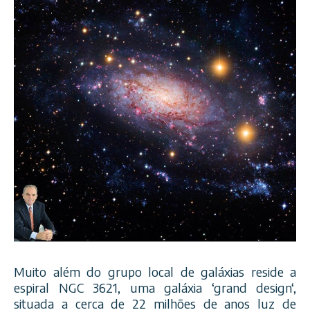
Muito além do grupo local de galáxias reside a
espiral NGC 3621, uma galáxia ‘grand design‘,
situada a cerca de 22 milhões de anos luz de