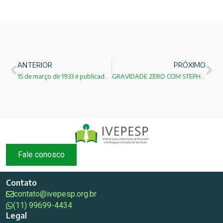
ANTERIOR
PRÓXIMO
15 de março de 1933 é publicado o artigo sobre o pósitron!
GRAVIDADE ZERO COM STEPHEN HAWKING
Fale conosco
Contato
contato@ivepesp.org.br
(11) 99699-4434
Legal