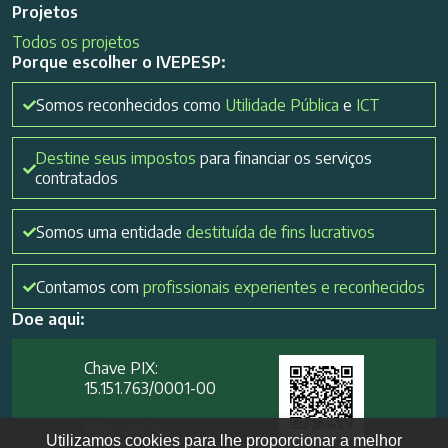
Projetos
Todos os projetos
Porque escolher o IVEPESP:
Somos reconhecidos como
Utilidade Pública
e
ICT
Destine seus impostos
para financiar os serviços
contratados
Somos uma entidade
destituída de fins lucrativos
Contamos com
profissionais experientes e reconhecidos
Doe aqui:
Chave PIX:
15.151.763/0001-00​
Mais opções
Utilizamos cookies para lhe proporcionar a melhor