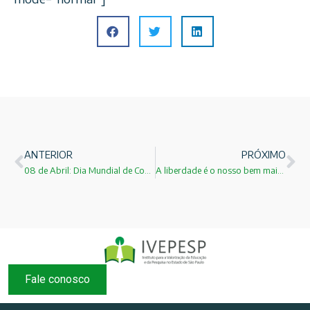
ANTERIOR
PRÓXIMO
08 de Abril: Dia Mundial de Combate ao Câncer!
A liberdade é o nosso bem mais precioso!
Fale conosco