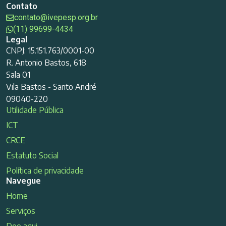
Contato
contato@ivepesp.org.br
(11) 99699-4434
Legal
CNPJ: 15.151.763/0001-00
R. Antonio Bastos, 618
Sala 01
Vila Bastos - Santo André
09040-220
Utilidade Pública
ICT
CRCE
Estatuto Social
Política de privacidade
Navegue
Home
Serviços