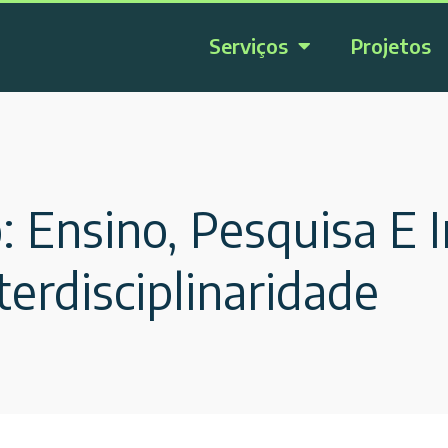
Serviços
Projetos
 Ensino, Pesquisa E 
erdisciplinaridade