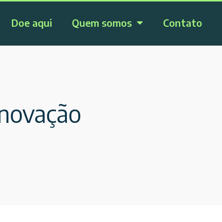
Doe aqui
Quem somos
Contato
Inovação