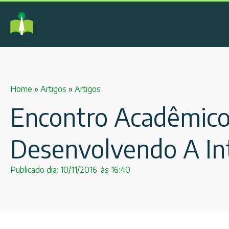
Home
»
Artigos
»
Artigos
Encontro Acadêmico:
Desenvolvendo A Int
Publicado dia:
10/11/2016
às
16:40