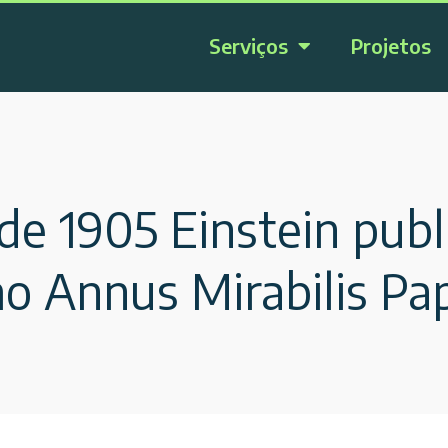
Serviços
Projetos
e 1905 Einstein publ
o Annus Mirabilis Pa