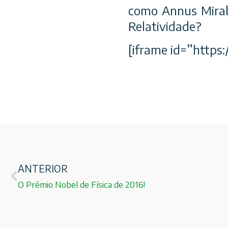
como Annus Mirabi
Relatividade?
[iframe id=”https
ANTERIOR
O Prêmio Nobel de Física de 2016!