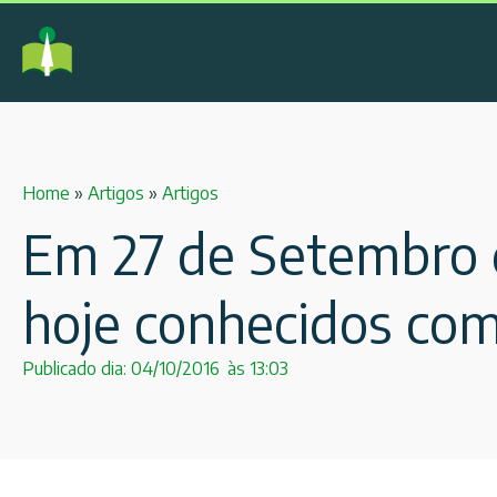
Home
»
Artigos
»
Artigos
Em 27 de Setembro d
hoje conhecidos com
Publicado dia:
04/10/2016
às
13:03