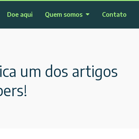
Doe aqui
Quem somos
Contato
ica um dos artigos
pers!