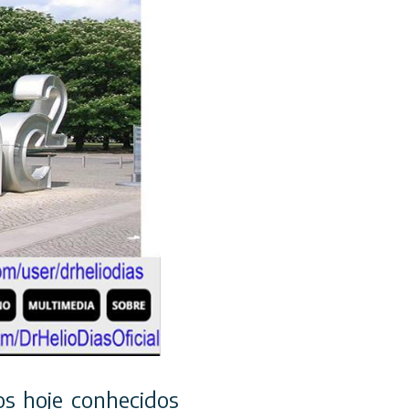
os hoje conhecidos