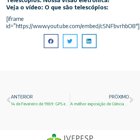
Veja o vídeo: O que são telescópios:
[iframe
id=”https://www.youtube.com/embed/cSNFbvrhbO8″]
ANTERIOR
PRÓXIMO
14 de Fevereiro de 1989: GPS entram em Órbita!
A melhor exposição de Ciência e Tecnologia da atualidade!