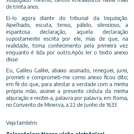
de trinta anos.
Ei-lo agora diante do tribunal da Inquisição.
Ajoelhado, escuta, tenso, pálido, silencioso, a
espantosa declaração, aquela declaração
supostamente escrita por ele, mas de que, na
realidade, toma conhecimento pela primeira vez
enquanto é lida por outro.Após ler o texto anexo
disse:
Eu, Galileu Galilei, abaixo assinado, reneguei, jurei,
prometi e comprometi-me como anexo ficou dito;
em fé do que, para atestar a verdade com a minha
própria mão, assinei a presente cédula da minha
abjuração e recitei-a, palavra por palavra, em Roma,
no Convento de Minerva, a 22 de Junho de 1633.
Veja também:
Telescópios: Nossa visão eletrônica!