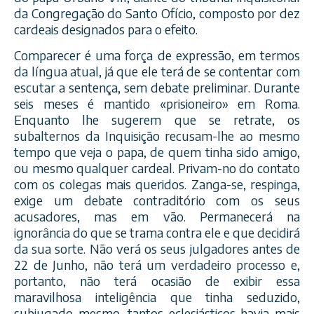
da Congregação do Santo Ofício, composto por dez
cardeais de
signados para o efeito.
Comparecer é uma força de expressão, em termos
da língua atual, já que ele terá de se contentar com
escutar a sentença, sem debate preliminar. Durante
seis meses é mantido «prisioneiro» em Roma.
Enquanto lhe sugerem que se retrate, os
subalternos da Inquisição recusam-lhe ao mesmo
tempo que veja o papa, de quem tinha sido amigo,
ou mesmo qualquer cardeal. Privam-no do contato
com os colegas mais queridos. Zanga-se, respinga,
exige um debate contraditório com os seus
acusadores, mas em vão. Permanecerá na
ignorância do que se trama contra ele e que decidirá
da sua sorte. Não verá os seus julgadores antes de
22 de Junho, não terá um verdadeiro processo e,
portanto, não terá ocasião de exibir essa
maravilhosa inteligência que tinha seduzido,
subjugado mesmo, tantos eclesiásticos havia mais