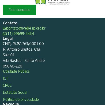
Fale conosco
Contato
contato@ivepesp.org.br
(11) 99699-4434
Legal
CNPJ: 15.151.763/0001-00
R. Antonio Bastos, 618
Sala 01
Vila Bastos - Santo André
09040-220
Utilidade Pública
ICT
CRCE
Estatuto Social
Política de privacidade
Navegue