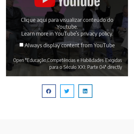
Clique aqui para visualizar conteúdo do
Youtube.
Learn more in
YouTube’s privacy policy
.
Always display content from YouTube
Open "Educação,Competências e Habilidades Exigidas
para o Século XXI: Parte 04" directly