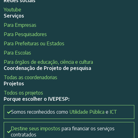
Redes sociais
Youtube
Serviços
Para Empresas
Para Pesquisadores
Para Prefeituras ou Estados
Para Escolas
Para órgãos de educação, ciência e cultura
Coordenação de Projeto de pesquisa
Todas as coordenadorias
Projetos
Todos os projetos
Porque escolher o IVEPESP:
Somos reconhecidos como
Utilidade Pública
e
ICT
Destine seus impostos
para financiar os serviços
contratados