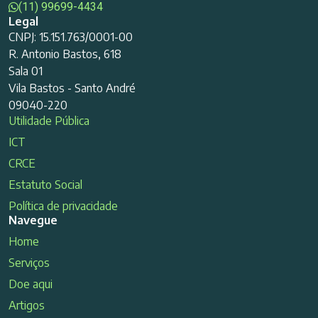
(11) 99699-4434
Legal
CNPJ: 15.151.763/0001-00
R. Antonio Bastos, 618
Sala 01
Vila Bastos - Santo André
09040-220
Utilidade Pública
ICT
CRCE
Estatuto Social
Política de privacidade
Navegue
Home
Serviços
Doe aqui
Artigos