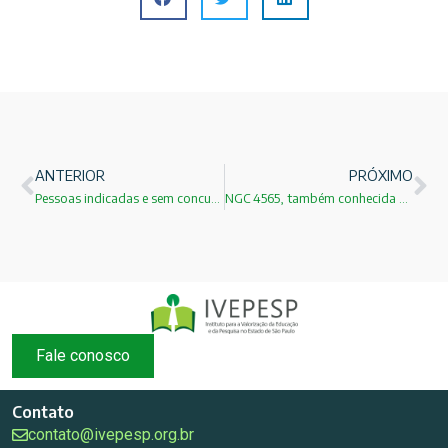
ANTERIOR
PRÓXIMO
Pessoas indicadas e sem concurso público!
NGC 4565, também conhecida como Galáxia da Agulha
Fale conosco
Contato
contato@ivepesp.org.br