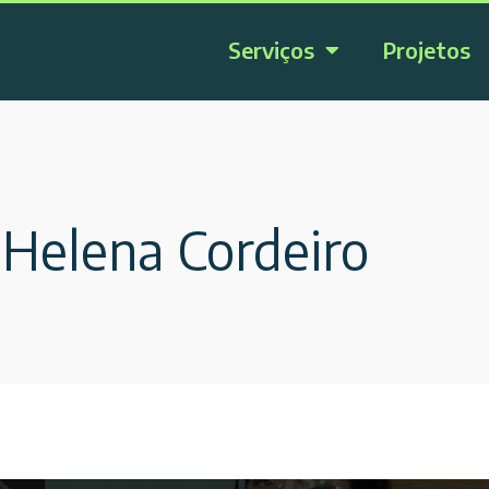
Serviços
Projetos
 Helena Cordeiro