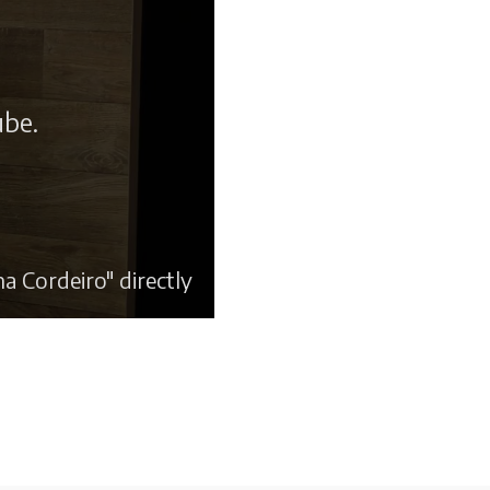
ube.
 Cordeiro" directly