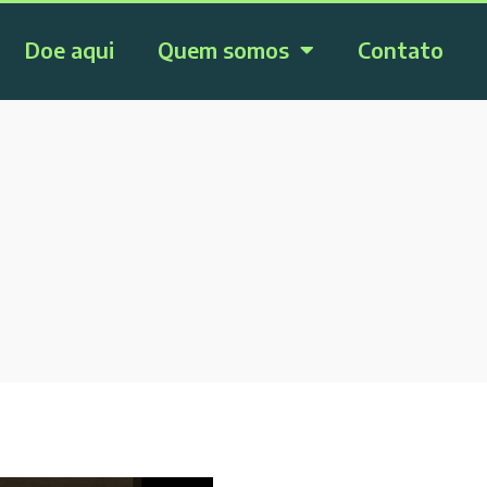
Doe aqui
Quem somos
Contato