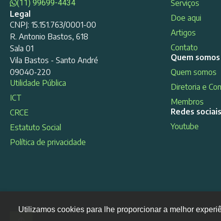
(11) 99699-4434
Serviços
Legal
Doe aqui
CNPJ: 15.151.763/0001-00
Artigos
R. Antonio Bastos, 618
Contato
Sala 01
Quem somos
Vila Bastos - Santo André
09040-220
Quem somos
Utilidade Pública
Diretoria e Co
ICT
Membros
Redes sociai
CRCE
Youtube
Estatuto Social
Política de privacidade
Utilizamos cookies para lhe proporcionar a melhor experi