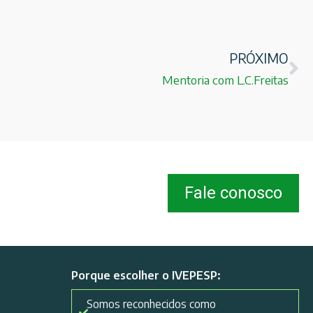
PRÓXIMO
Mentoria com L.C.Freitas
Fale conosco
Porque escolher o IVEPESP:
Somos reconhecidos como