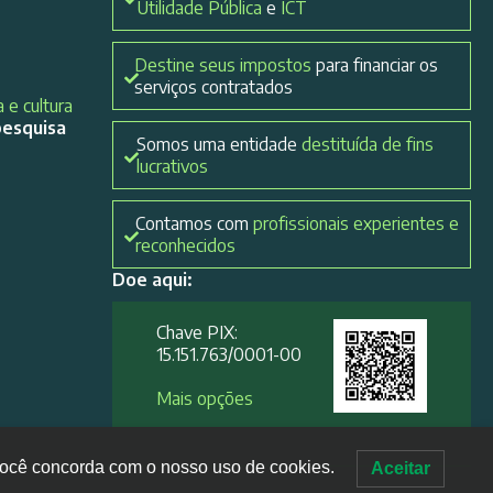
Utilidade Pública
e
ICT
Destine seus impostos
para financiar os
serviços contratados
 e cultura
pesquisa
Somos uma entidade
destituída de fins
lucrativos
Contamos com
profissionais experientes e
reconhecidos
Doe aqui:
Chave PIX:
15.151.763/0001-00​
Mais opções
, você concorda com o nosso uso de cookies.
Aceitar