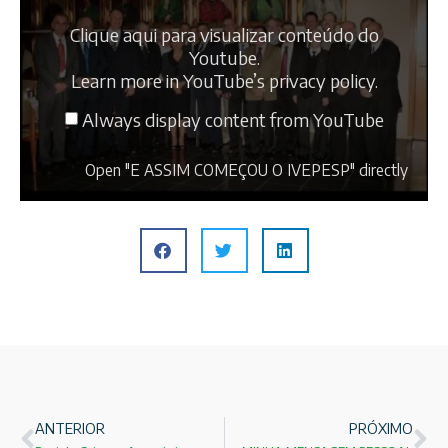
Clique aqui para visualizar conteúdo do
Youtube.
Learn more in
YouTube’s privacy policy
.
Always display content from YouTube
Open "E ASSIM COMEÇOU O IVEPESP" directly
ANTERIOR
PRÓXIMO