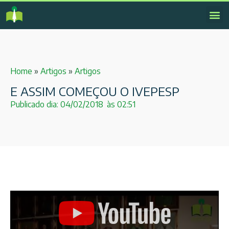
Home
»
Artigos
»
Artigos
E ASSIM COMEÇOU O IVEPESP
Publicado dia:
04/02/2018
às
02:51