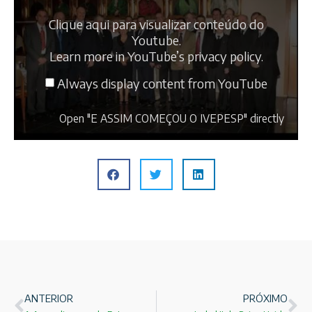
Clique aqui para visualizar conteúdo do
Youtube.
Learn more in
YouTube’s privacy policy
.
Always display content from YouTube
Open "E ASSIM COMEÇOU O IVEPESP" directly
ANTERIOR
PRÓXIMO