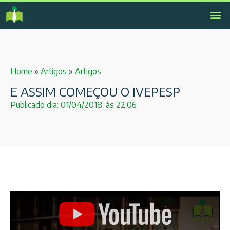
Home
»
Artigos
»
Artigos
E ASSIM COMEÇOU O IVEPESP
Publicado dia:
01/04/2018
às
22:06