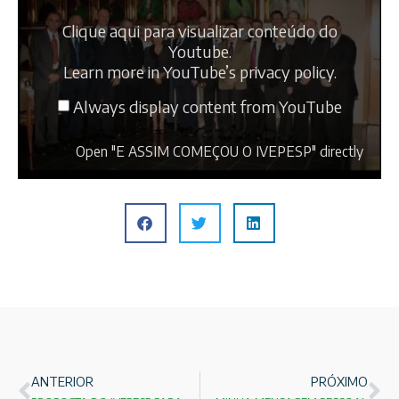
Clique aqui para visualizar conteúdo do
Youtube.
Learn more in
YouTube’s privacy policy
.
Always display content from YouTube
Open "E ASSIM COMEÇOU O IVEPESP" directly
ANTERIOR
PRÓXIMO