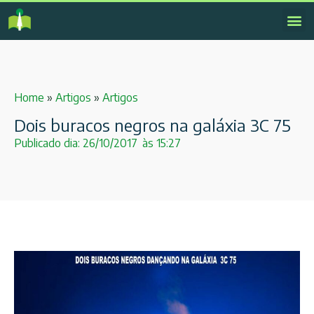
Home
»
Artigos
»
Artigos
Dois buracos negros na galáxia 3C 75
Publicado dia:
26/10/2017
às
15:27