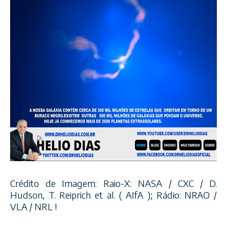
Crédito de Imagem: Raio-X: NASA / CXC / D.
Hudson, T. Reiprich et al. ( AIfA ); Rádio: NRAO /
VLA / NRL !