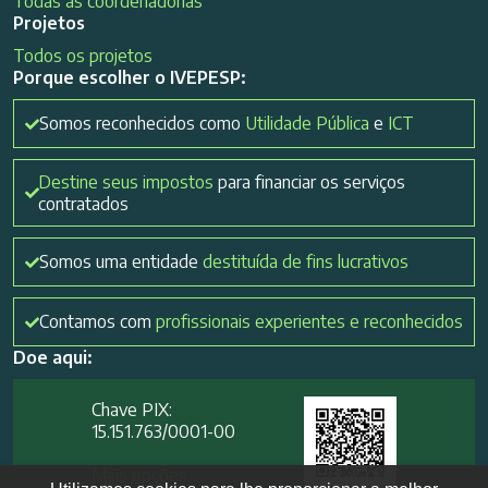
Todas as coordenadorias
Projetos
Todos os projetos
Porque escolher o IVEPESP:
Somos reconhecidos como
Utilidade Pública
e
ICT
Destine seus impostos
para financiar os serviços
contratados
Somos uma entidade
destituída de fins lucrativos
Contamos com
profissionais experientes e reconhecidos
Doe aqui:
Chave PIX:
15.151.763/0001-00​
Mais opções