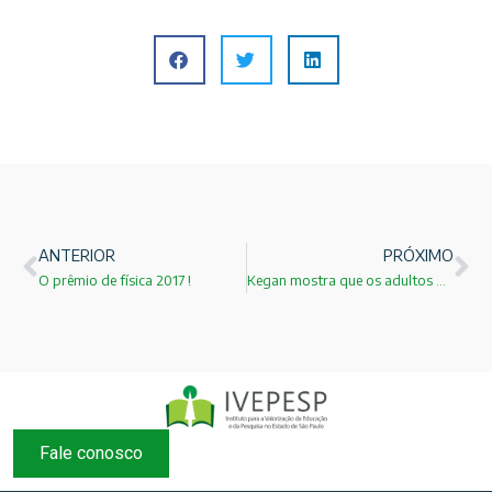
ANTERIOR
PRÓXIMO
O prêmio de física 2017 !
Kegan mostra que os adultos passam por 5 estágios de desenvolvimento distintos!
Fale conosco