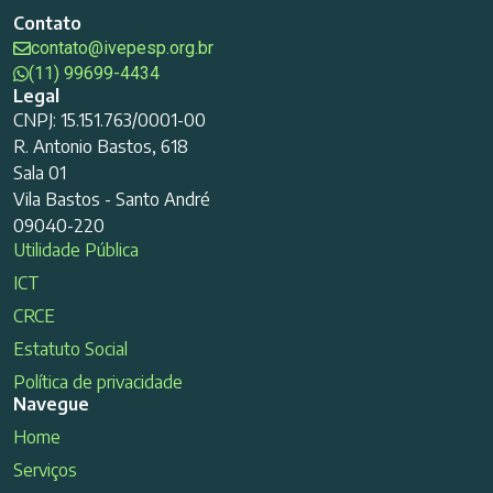
Contato
contato@ivepesp.org.br
(11) 99699-4434
Legal
CNPJ: 15.151.763/0001-00
R. Antonio Bastos, 618
Sala 01
Vila Bastos - Santo André
09040-220
Utilidade Pública
ICT
CRCE
Estatuto Social
Política de privacidade
Navegue
Home
Serviços