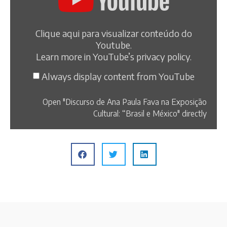
Clique aqui para visualizar conteúdo do
Youtube.
Learn more in
YouTube’s privacy policy
.
Always display content from YouTube
Open "Discurso de Ana Paula Fava na Exposição
Cultural: “Brasil e México" directly