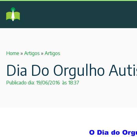
Home
»
Artigos
»
Artigos
Dia Do Orgulho Auti
Publicado dia:
19/06/2016
às
18:37