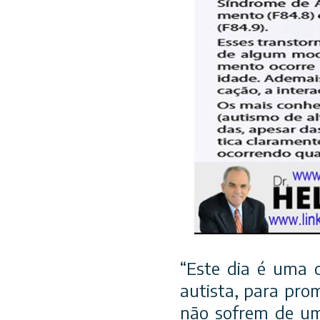
“Este dia é uma c
autista, para pro
não sofrem de um