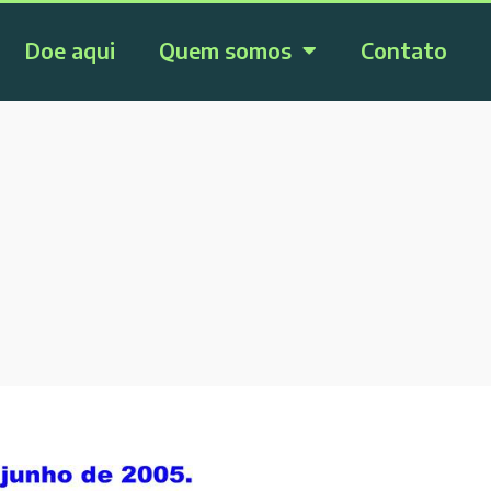
Doe aqui
Quem somos
Contato