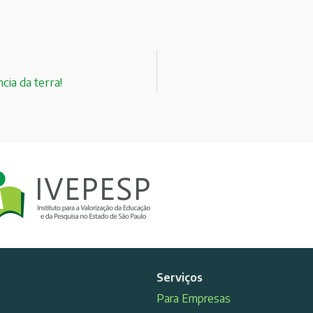
cia da terra!
Serviços
Para Empresas