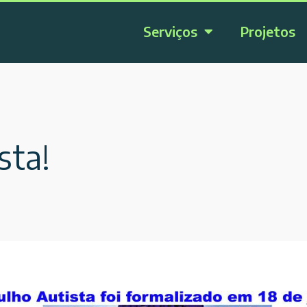
Serviços
Projetos
sta!