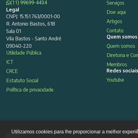
(11) 99699-4434
Serviços
Legal
Doe aqui
CNPJ: 15.151.763/0001-00
Artigos
R. Antonio Bastos, 618
Contato
Sala 01
Quem somos
Vila Bastos - Santo André
09040-220
Quem somos
Utilidade Pública
Diretoria e Co
ICT
Membros
Redes sociai
CRCE
Youtube
Estatuto Social
Política de privacidade
Utilizamos cookies para lhe proporcionar a melhor experi