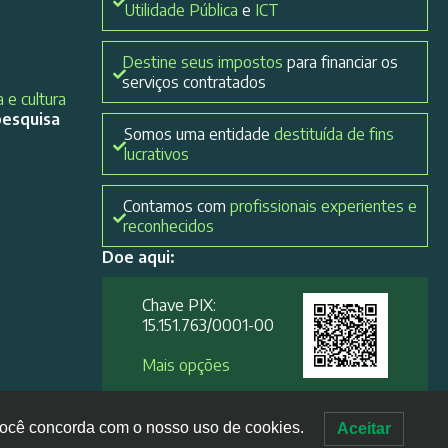
Utilidade Pública
e
ICT
Destine seus impostos
para financiar os
serviços contratados
 e cultura
pesquisa
Somos uma entidade
destituída de fins
lucrativos
Contamos com
profissionais experientes e
reconhecidos
Doe aqui:
Chave PIX:
15.151.763/0001-00​
Mais opções
, você concorda com o nosso uso de cookies.
Aceitar