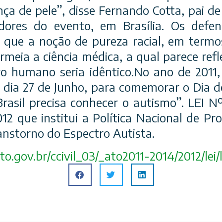
ça de pele”, disse Fernando Cotta, pai de 
ores do evento, em Brasília. Os defe
m que a noção
de pureza racial, em term
meia a ciência médica, a qual parece refl
ro humano seria idêntico.No ano de 2011
o dia 27 de Junho, para comemorar o Dia d
Brasil precisa conhecer o autismo”. LEI N
que institui a Política Nacional de Pro
nstorno do Espectro Autista.
o.gov.br/
ccivil_03/_ato2011-2014/
2012/lei