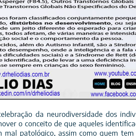
elebração da neurodiversidade dos indi
mover o conceito de que aqueles identific
 mal patológico, assim como quem tem 