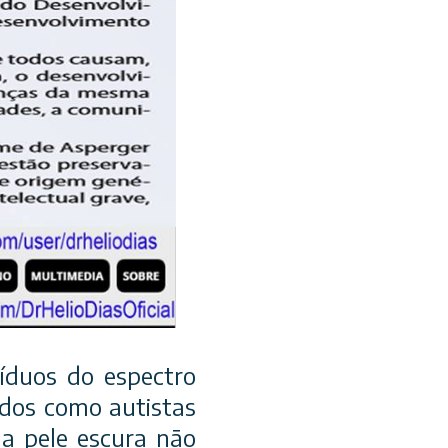
víduos do espectro
ados como autistas
a pele escura não