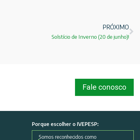
PRÓXIMO
Solstício de Inverno (20 de junho)!
Fale conosco
Porque escolher o IVEPESP:
Somos reconhecidos como