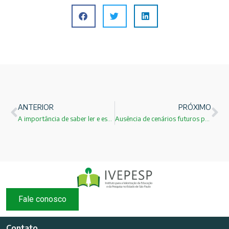
ANTERIOR
PRÓXIMO
A importância de saber ler e escrever!
Ausência de cenários futuros para o Brasil!
Fale conosco
Contato