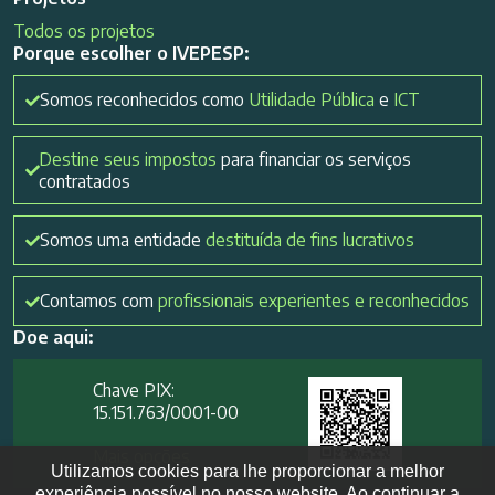
Todos os projetos
Porque escolher o IVEPESP:
Somos reconhecidos como
Utilidade Pública
e
ICT
Destine seus impostos
para financiar os serviços
contratados
Somos uma entidade
destituída de fins lucrativos
Contamos com
profissionais experientes e reconhecidos
Doe aqui:
Chave PIX:
15.151.763/0001-00​
Mais opções
Utilizamos cookies para lhe proporcionar a melhor
experiência possível no nosso website. Ao continuar a