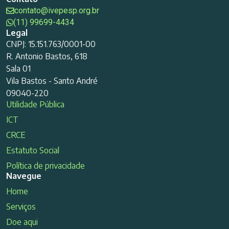
contato@ivepesp.org.br
(11) 99699-4434
Legal
CNPJ: 15.151.763/0001-00
R. Antonio Bastos, 618
Sala 01
Vila Bastos - Santo André
09040-220
Utilidade Pública
ICT
CRCE
Estatuto Social
Política de privacidade
Navegue
Home
Serviços
Doe aqui