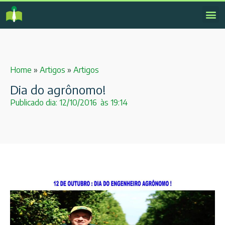
Home
»
Artigos
»
Artigos
Dia do agrônomo!
Publicado dia:
12/10/2016
às
19:14