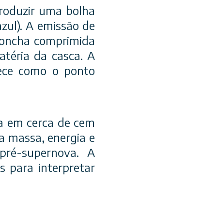
roduzir uma bolha
zul). A emissão de
 concha comprimida
téria da casca. A
rece como o ponto
a em cerca de cem
a massa, energia e
pré-supernova. A
 para interpretar