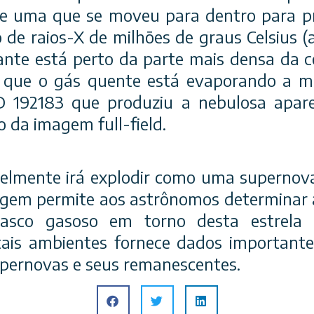
, e uma que se moveu para dentro para p
 de raios-X de milhões de graus Celsius (a
hante está perto da parte mais densa da
o que o gás quente está evaporando a ma
D 192183 que produziu a nebulosa apa
o da imagem full-field.
elmente irá explodir como uma supernov
agem permite aos astrônomos determinar 
asco gasoso em torno desta estrela 
ais ambientes fornece dados importantes
pernovas e seus remanescentes.