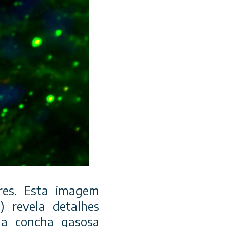
ares. Esta imagem
) revela detalhes
ma concha gasosa