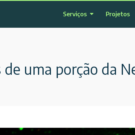
Serviços
Projetos
s de uma porção da N