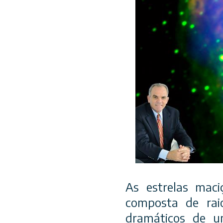
As estrelas maci
composta de raio
dramáticos de u