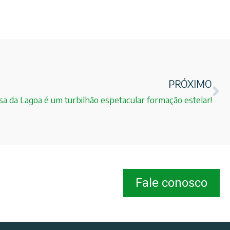
PRÓXIMO
a da Lagoa é um turbilhão espetacular formação estelar!
Fale conosco