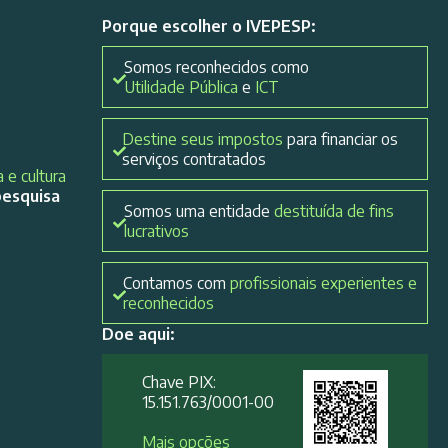
Porque escolher o IVEPESP:
Somos reconhecidos como
Utilidade Pública
e
ICT
Destine seus impostos
para financiar os
serviços contratados
 e cultura
pesquisa
Somos uma entidade
destituída de fins
lucrativos
Contamos com
profissionais experientes e
reconhecidos
Doe aqui:
Chave PIX:
15.151.763/0001-00​
Mais opções