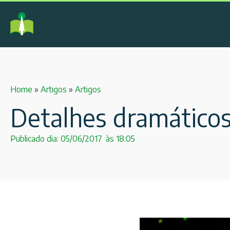
Home
»
Artigos
»
Artigos
Detalhes dramático
Publicado dia:
05/06/2017
às
18:05