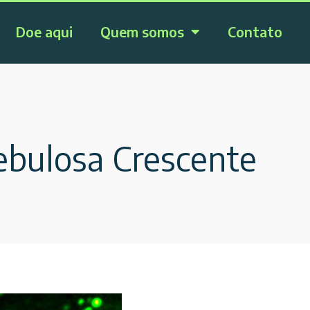
Doe aqui
Quem somos
Contato
ebulosa Crescente