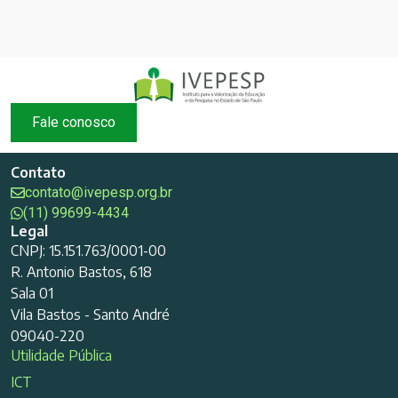
Fale conosco
Contato
contato@ivepesp.org.br
(11) 99699-4434
Legal
CNPJ: 15.151.763/0001-00
R. Antonio Bastos, 618
Sala 01
Vila Bastos - Santo André
09040-220
Utilidade Pública
ICT