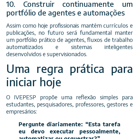
10. Construir continuamente um
portfólio de agentes e automações
Assim como hoje profissionais mantêm currículos e
publicações, no futuro será fundamental manter
um portfólio prático de agentes, fluxos de trabalho
automatizados e sistemas inteligentes
desenvolvidos e supervisionados.
Uma regra prática para
iniciar hoje
O IVEPESP propõe uma reflexão simples para
estudantes, pesquisadores, professores, gestores e
empresários:
Pergunte diariamente: “Esta tarefa
eu devo executar pessoalmente,
automatizar ou orquestrar?”