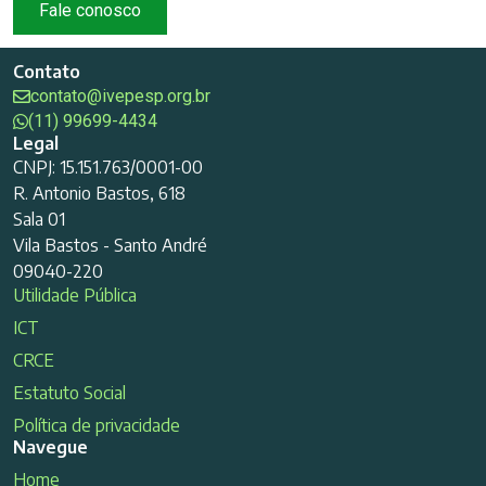
Fale conosco
Contato
contato@ivepesp.org.br
(11) 99699-4434
Legal
CNPJ: 15.151.763/0001-00
R. Antonio Bastos, 618
Sala 01
Vila Bastos - Santo André
09040-220
Utilidade Pública
ICT
CRCE
Estatuto Social
Política de privacidade
Navegue
Home