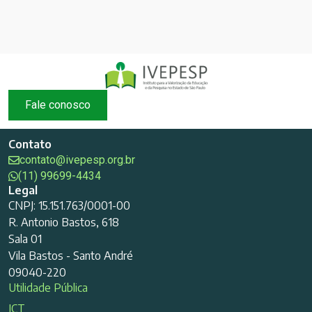
Fale conosco
Contato
contato@ivepesp.org.br
(11) 99699-4434
Legal
CNPJ: 15.151.763/0001-00
R. Antonio Bastos, 618
Sala 01
Vila Bastos - Santo André
09040-220
Utilidade Pública
ICT