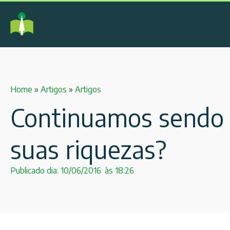
Home
»
Artigos
»
Artigos
Continuamos sendo u
suas riquezas?
Publicado dia:
10/06/2016
às
18:26