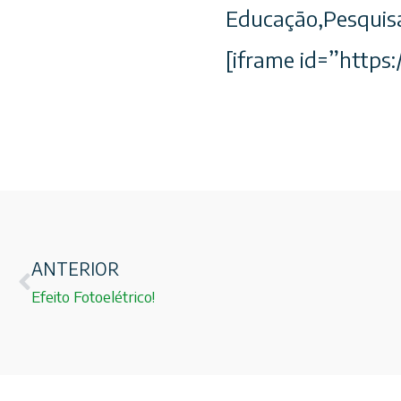
Educação,Pesquis
[iframe id=”htt
ANTERIOR
Efeito Fotoelétrico!