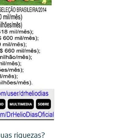
uas riquezas?