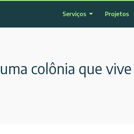
Serviços
Projetos
ma colônia que vive 