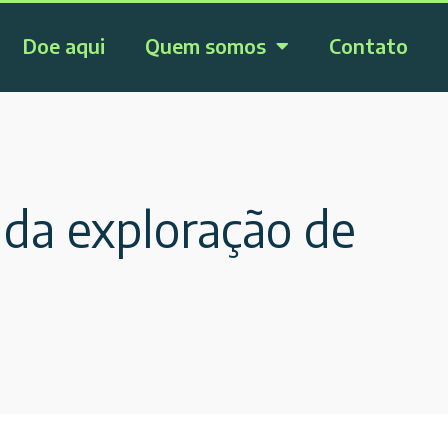
Doe aqui
Quem somos
Contato
da exploração de