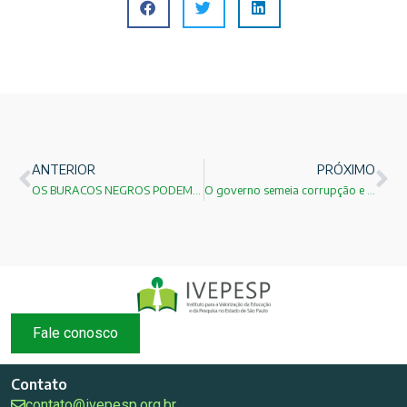
ANTERIOR
PRÓXIMO
OS BURACOS NEGROS PODEM SE FUNDIR?
O governo semeia corrupção e maus exemplos e com isso vem a reação!
Fale conosco
Contato
contato@ivepesp.org.br