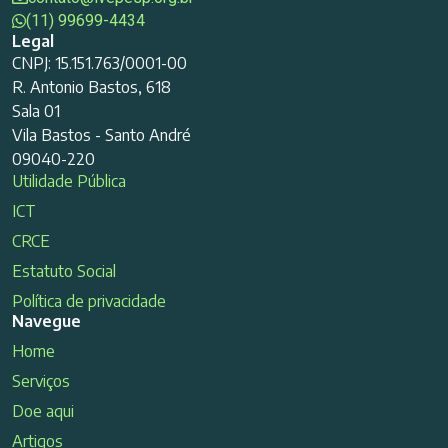
(11) 99699-4434
Legal
CNPJ: 15.151.763/0001-00
R. Antonio Bastos, 618
Sala 01
Vila Bastos - Santo André
09040-220
Utilidade Pública
ICT
CRCE
Estatuto Social
Política de privacidade
Navegue
Home
Serviços
Doe aqui
Artigos