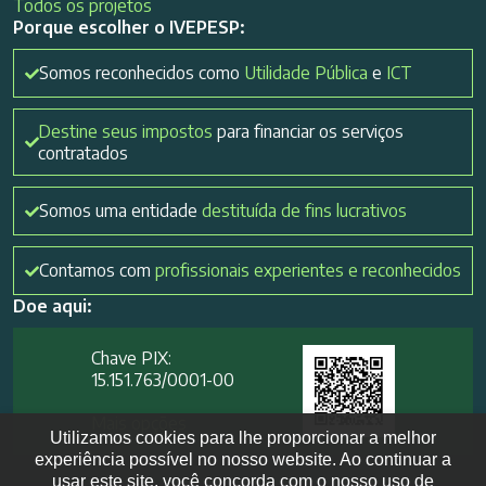
Todos os projetos
Porque escolher o IVEPESP:
Somos reconhecidos como
Utilidade Pública
e
ICT
Destine seus impostos
para financiar os serviços
contratados
Somos uma entidade
destituída de fins lucrativos
Contamos com
profissionais experientes e reconhecidos
Doe aqui:
Chave PIX:
15.151.763/0001-00​
Mais opções
Utilizamos cookies para lhe proporcionar a melhor
experiência possível no nosso website. Ao continuar a
usar este site, você concorda com o nosso uso de