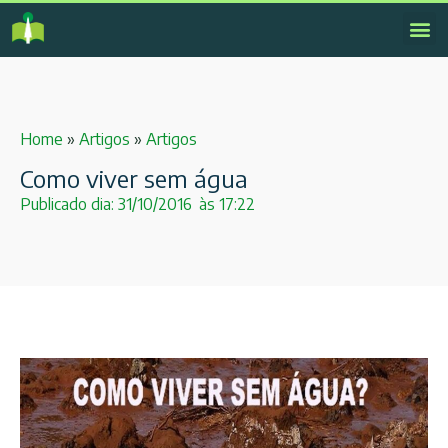
Home
»
Artigos
»
Artigos
Como viver sem água
Publicado dia:
31/10/2016
às
17:22