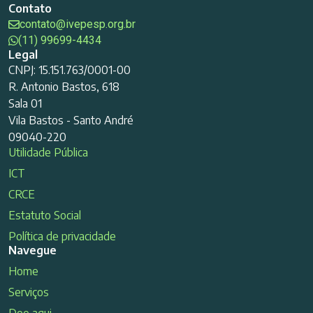
Contato
contato@ivepesp.org.br
(11) 99699-4434
Legal
CNPJ: 15.151.763/0001-00
R. Antonio Bastos, 618
Sala 01
Vila Bastos - Santo André
09040-220
Utilidade Pública
ICT
CRCE
Estatuto Social
Política de privacidade
Navegue
Home
Serviços