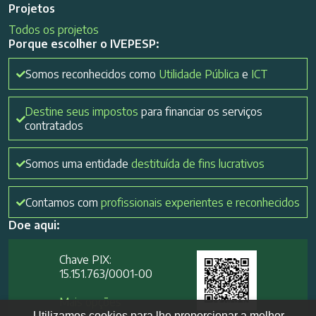
Projetos
Todos os projetos
Porque escolher o IVEPESP:
Somos reconhecidos como
Utilidade Pública
e
ICT
Destine seus impostos
para financiar os serviços
contratados
Somos uma entidade
destituída de fins lucrativos
Contamos com
profissionais experientes e reconhecidos
Doe aqui:
Chave PIX:
15.151.763/0001-00​
Mais opções
Utilizamos cookies para lhe proporcionar a melhor