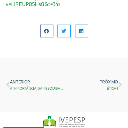
v=LlREUP85Hs8&t=34s
ANTERIOR
PRÓXIMO
A IMPORTÂNCIA DA PESQUISA BÁSICA!
ÉTICA !