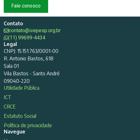
Fale conosco
Contato
contato@ivepesp.org.br
(11) 99699-4434
Legal
CNPJ: 15.151.763/0001-00
R. Antonio Bastos, 618
Sala 01
Vila Bastos - Santo André
09040-220
Utilidade Pública
ICT
CRCE
Estatuto Social
Política de privacidade
Navegue