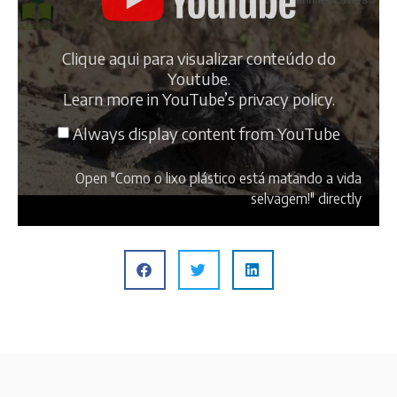
Clique aqui para visualizar conteúdo do
Youtube.
Learn more in
YouTube’s privacy policy
.
Always display content from YouTube
Open "Como o lixo plástico está matando a vida
selvagem!" directly