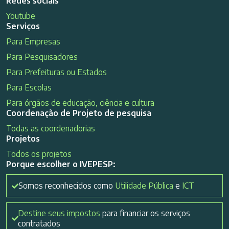
Redes sociais
Youtube
Serviços
Para Empresas
Para Pesquisadores
Para Prefeituras ou Estados
Para Escolas
Para órgãos de educação, ciência e cultura
Coordenação de Projeto de pesquisa
Todas as coordenadorias
Projetos
Todos os projetos
Porque escolher o IVEPESP:
Somos reconhecidos como
Utilidade Pública
e
ICT
Destine seus impostos
para financiar os serviços
contratados