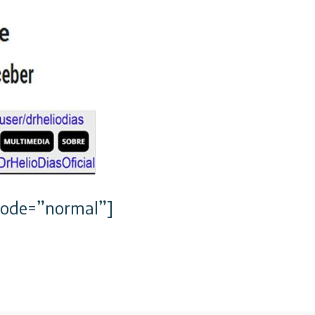
mode=”normal”]