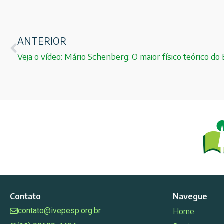
ANTERIOR
Veja o vídeo: Mário Schenberg: O maior físico teórico do B
Contato
Navegue
contato@ivepesp.org.br
Home