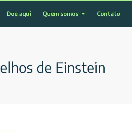
Doe aqui
Quem somos
Contato
elhos de Einstein