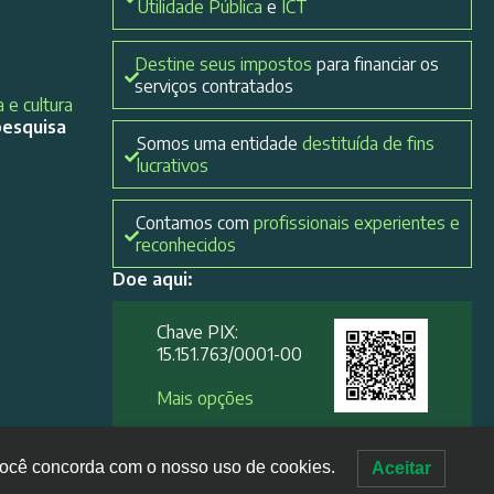
Utilidade Pública
e
ICT
Destine seus impostos
para financiar os
serviços contratados
 e cultura
pesquisa
Somos uma entidade
destituída de fins
lucrativos
Contamos com
profissionais experientes e
reconhecidos
Doe aqui:
Chave PIX:
15.151.763/0001-00​
Mais opções
, você concorda com o nosso uso de cookies.
Aceitar