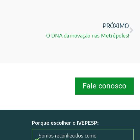
PRÓXIMO
O DNA da inovação nas Metrópoles!
Fale conosco
Porque escolher o IVEPESP:
Somos reconhecidos como