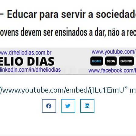
s://www.youtube.com/embed/ijILu1iEimU” 