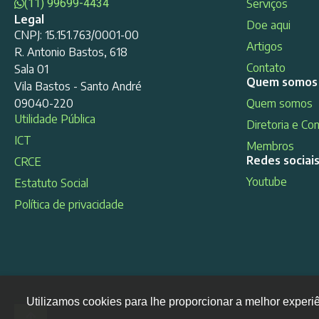
(11) 99699-4434
Serviços
Legal
Doe aqui
CNPJ: 15.151.763/0001-00
Artigos
R. Antonio Bastos, 618
Contato
Sala 01
Quem somos
Vila Bastos - Santo André
09040-220
Quem somos
Utilidade Pública
Diretoria e Co
ICT
Membros
Redes sociai
CRCE
Youtube
Estatuto Social
Política de privacidade
Utilizamos cookies para lhe proporcionar a melhor experi