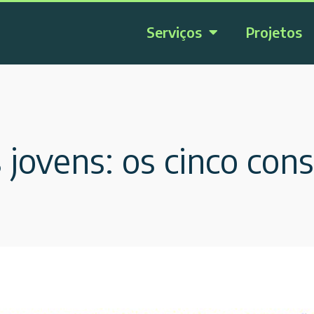
Serviços
Projetos
jovens: os cinco cons