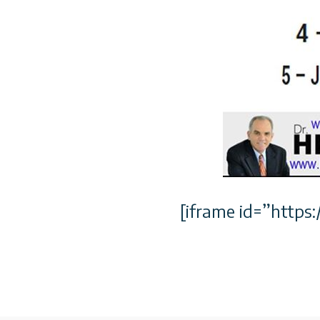
[iframe id=”http