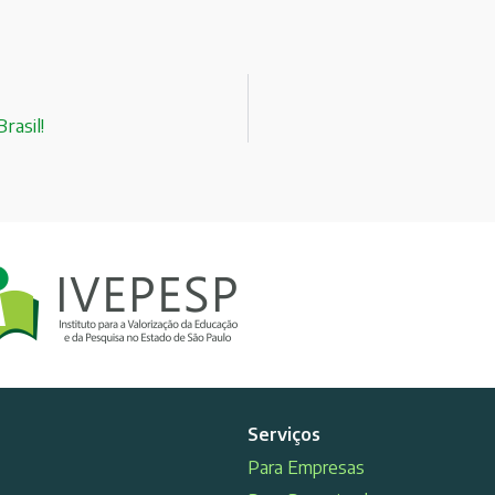
rasil!
Serviços
Para Empresas