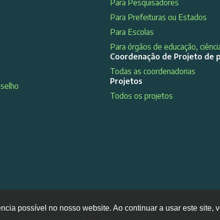
Para Pesquisadores
Para Prefeituras ou Estados
Para Escolas
Para órgãos de educação, ciência
Coordenação de Projeto de 
Todas as coordenadorias
Projetos
nselho
Todos os projetos
s
ência possível no nosso website. Ao continuar a usar este site