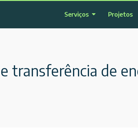
Serviços
Projetos
 transferência de ene