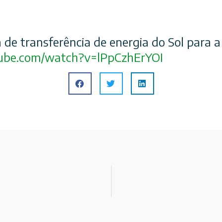
de transferência de energia do Sol para a
ube.com/
watch?v=lPpCzhErYOI