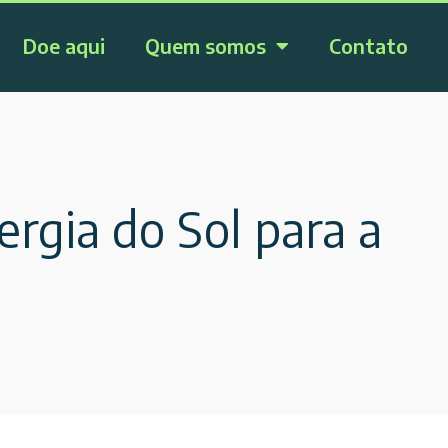
Doe aqui
Quem somos
Contato
rgia do Sol para a