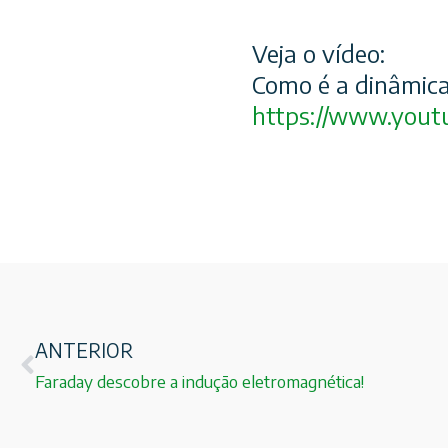
Veja o vídeo:
Como é a dinâmica 
https://www.yout
ANTERIOR
Faraday descobre a indução eletromagnética!