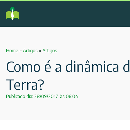
Home
»
Artigos
»
Artigos
Como é a dinâmica de
Terra?
Publicado dia:
28/09/2017
às
06:04