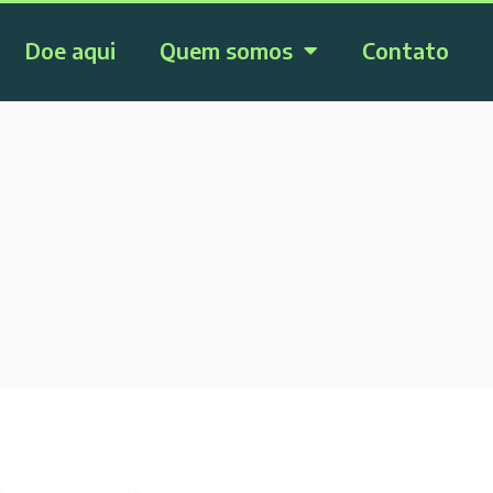
Doe aqui
Quem somos
Contato