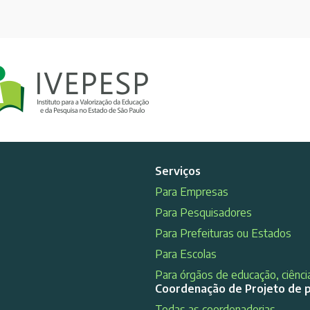
Serviços
Para Empresas
Para Pesquisadores
Para Prefeituras ou Estados
Para Escolas
Para órgãos de educação, ciência
Coordenação de Projeto de 
Todas as coordenadorias