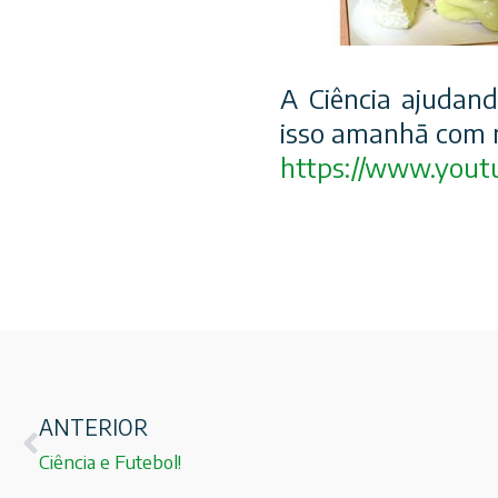
A Ciência ajudand
isso amanhã com m
https://www.yout
ANTERIOR
Ciência e Futebol!