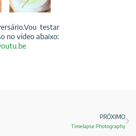
ersário.Vou testar
o no vídeo abaixo:
youtu.be
PRÓXIMO
Timelapse Photography