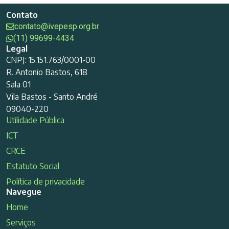
Contato
contato@ivepesp.org.br
(11) 99699-4434
Legal
CNPJ: 15.151.763/0001-00
R. Antonio Bastos, 618
Sala 01
Vila Bastos - Santo André
09040-220
Utilidade Pública
ICT
CRCE
Estatuto Social
Política de privacidade
Navegue
Home
Serviços