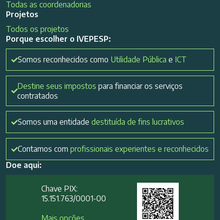
Todas as coordenadorias
Projetos
Todos os projetos
Porque escolher o IVEPESP:
Somos reconhecidos como
Utilidade Pública
e
ICT
Destine seus impostos
para financiar os serviços
contratados
Somos uma entidade
destituída de fins lucrativos
Contamos com
profissionais experientes e reconhecidos
Doe aqui:
Chave PIX:
15.151.763/0001-00​
Mais opções