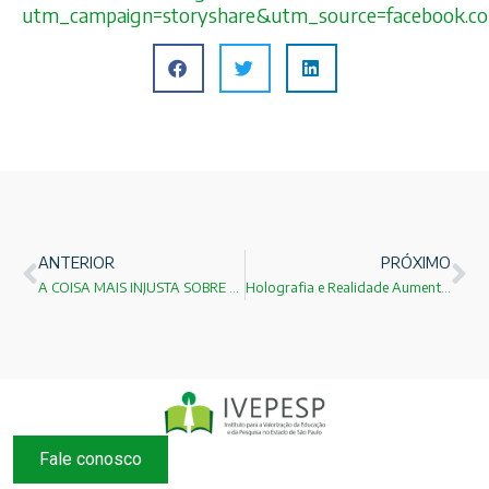
utm_campaign=storyshare&utm_source=facebook.
ANTERIOR
PRÓXIMO
A COISA MAIS INJUSTA SOBRE A VIDA!
Holografia e Realidade Aumentada!
Fale conosco