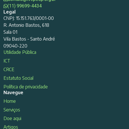
(11) 99699-4434
Legal
CNPJ: 15.151.763/0001-00
R. Antonio Bastos, 618
Sala 01
Vila Bastos - Santo André
09040-220
Utilidade Pública
ICT
CRCE
Estatuto Social
Política de privacidade
Navegue
Home
Serviços
Doe aqui
Artigos