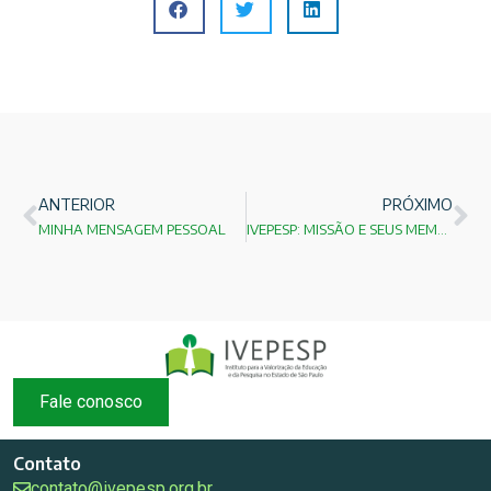
ANTERIOR
PRÓXIMO
MINHA MENSAGEM PESSOAL
IVEPESP: MISSÃO E SEUS MEMBROS
Fale conosco
Contato
contato@ivepesp.org.br