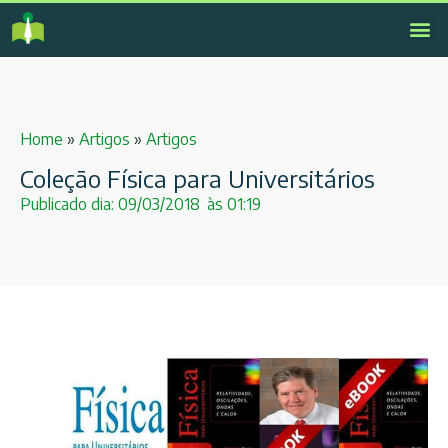
Home
»
Artigos
»
Artigos
Coleção Física para Universitários
Publicado dia:
09/03/2018
às
01:19