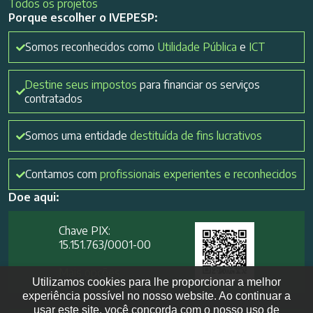
Todos os projetos
Porque escolher o IVEPESP:
Somos reconhecidos como
Utilidade Pública
e
ICT
Destine seus impostos
para financiar os serviços
contratados
Somos uma entidade
destituída de fins lucrativos
Contamos com
profissionais experientes e reconhecidos
Doe aqui:
Chave PIX:
15.151.763/0001-00​
Mais opções
Utilizamos cookies para lhe proporcionar a melhor
experiência possível no nosso website. Ao continuar a
usar este site, você concorda com o nosso uso de