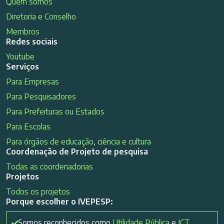
Quem somos
Diretoria e Conselho
Membros
Redes sociais
Youtube
Serviços
Para Empresas
Para Pesquisadores
Para Prefeituras ou Estados
Para Escolas
Para órgãos de educação, ciência e cultura
Coordenação de Projeto de pesquisa
Todas as coordenadorias
Projetos
Todos os projetos
Porque escolher o IVEPESP:
Somos reconhecidos como
Utilidade Pública
e
ICT