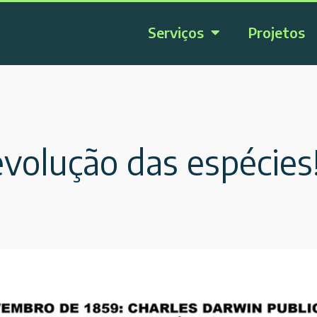
Serviços
Projetos
evolução das espécies