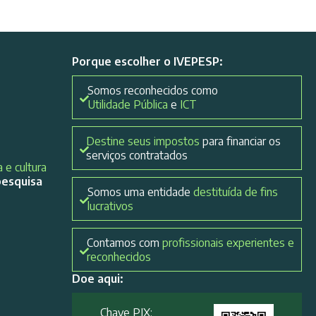
Porque escolher o IVEPESP:
Somos reconhecidos como
Utilidade Pública
e
ICT
Destine seus impostos
para financiar os
serviços contratados
 e cultura
pesquisa
Somos uma entidade
destituída de fins
lucrativos
Contamos com
profissionais experientes e
reconhecidos
Doe aqui:
Chave PIX: