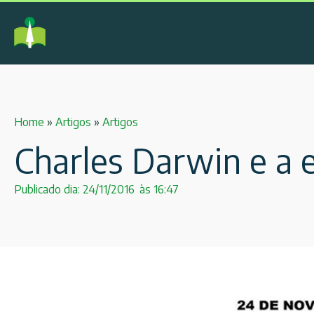
Home
»
Artigos
»
Artigos
Charles Darwin e a 
Publicado dia:
24/11/2016
às
16:47