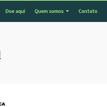
Doe aqui
Quem somos
Contato
!