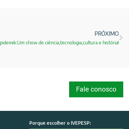
PRÓXIMO
pidemik:Um show de ciência,tecnologia,cultura e história!
Fale conosco
Porque escolher o IVEPESP: