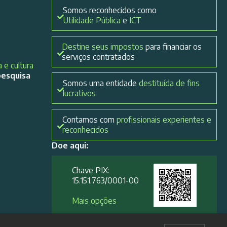
Somos reconhecidos como
Utilidade Pública
e
ICT
Destine seus impostos
para financiar os
serviços contratados
 e cultura
pesquisa
Somos uma entidade
destituída de fins
lucrativos
Contamos com
profissionais experientes e
reconhecidos
Doe aqui:
Chave PIX:
15.151.763/0001-00​
Mais opções