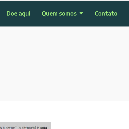
Doe aqui
Quem somos
Contato