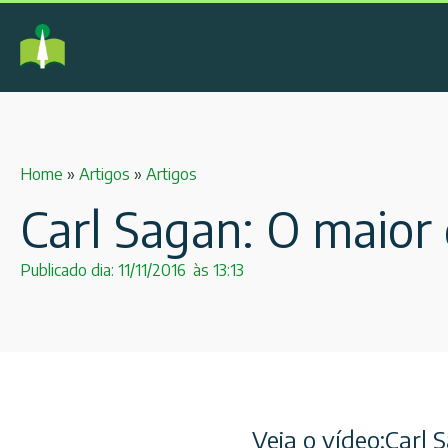
Home
»
Artigos
»
Artigos
Carl Sagan: O maior 
Publicado dia:
11/11/2016
às
13:13
Veja o vídeo:Carl 