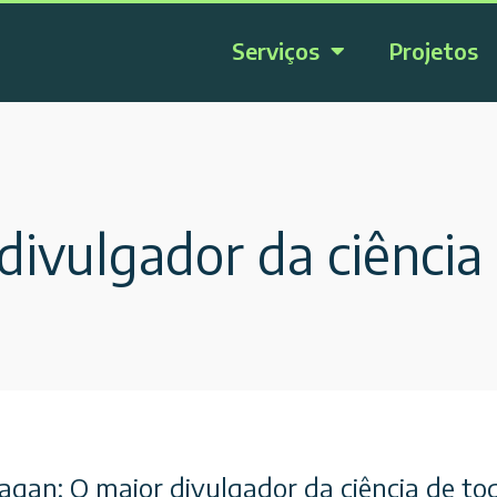
Serviços
Projetos
divulgador da ciência
Sagan: O maior divulgador da ciência de t