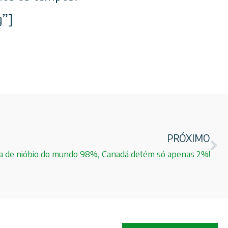
g”]
PRÓXIMO
zida de nióbio do mundo 98%, Canadá detém só apenas 2%!