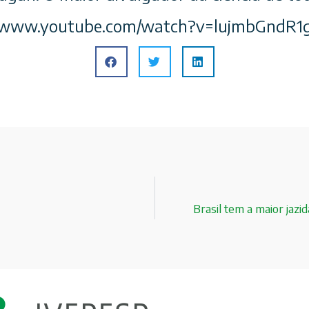
://www.youtube.com/watch?v=lujmbGndR1
Brasil tem a maior ja