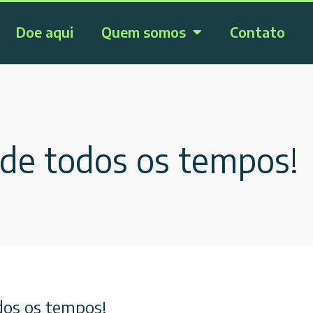
Doe aqui
Quem somos
Contato
 de todos os tempos!
odos os tempos!