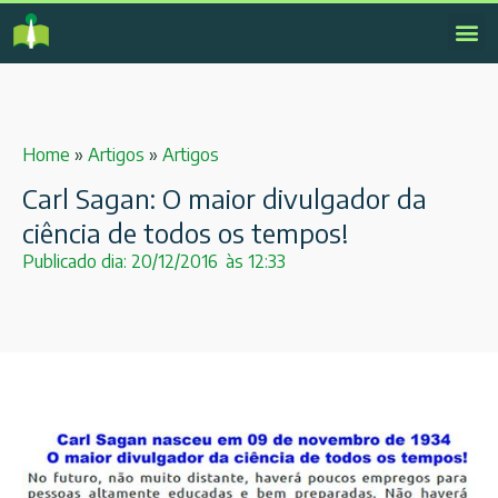
Home
»
Artigos
»
Artigos
Carl Sagan: O maior divulgador da
ciência de todos os tempos!
Publicado dia:
20/12/2016
às
12:33