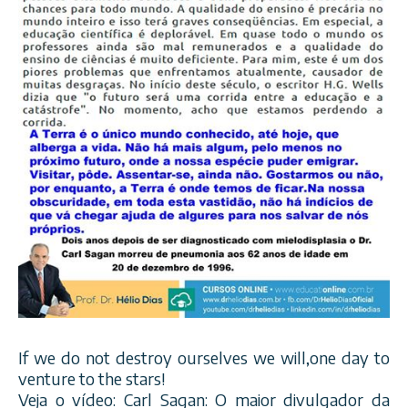
If we do not destroy ourselves we will,one day to
venture to the stars!
Veja o vídeo: Carl Sagan: O maior divulgador da