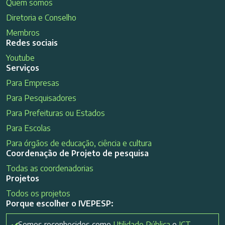
Quem somos
Diretoria e Conselho
Membros
Redes sociais
Youtube
Serviços
Para Empresas
Para Pesquisadores
Para Prefeituras ou Estados
Para Escolas
Para órgãos de educação, ciência e cultura
Coordenação de Projeto de pesquisa
Todas as coordenadorias
Projetos
Todos os projetos
Porque escolher o IVEPESP:
Somos reconhecidos como
Utilidade Pública
e
ICT