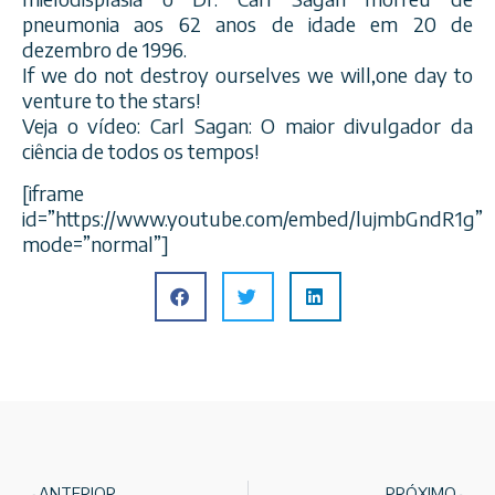
pneumonia aos 62 anos de idade em 20 de
dezembro de 1996.
If we do not destroy ourselves we will,one day to
venture to the stars!
Veja o vídeo: Carl Sagan: O maior divulgador da
ciência de todos os tempos!
[iframe
id=”https://www.youtube.com/embed/lujmbGndR1g”
mode=”normal”]
ANTERIOR
PRÓXIMO