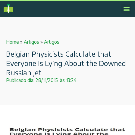
Home
»
Artigos
»
Artigos
Belgian Physicists Calculate that
Everyone Is Lying About the Downed
Russian Jet
Publicado dia:
28/11/2015
às
13:24