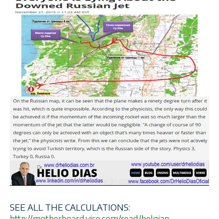
SEE ALL THE CALCULATIONS:
http://
motherboard.vice.com/read/
belgian-