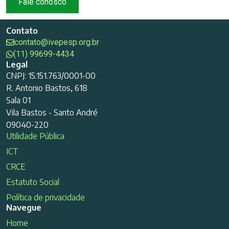
Fale conosco
Contato
contato@ivepesp.org.br
(11) 99699-4434
Legal
CNPJ: 15.151.763/0001-00
R. Antonio Bastos, 618
Sala 01
Vila Bastos - Santo André
09040-220
Utilidade Pública
ICT
CRCE
Estatuto Social
Política de privacidade
Navegue
Home