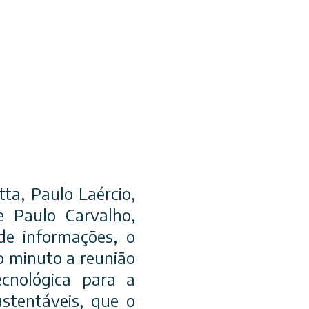
ta, Paulo Laércio,
e Paulo Carvalho,
e informações, o
o minuto a reunião
ecnológica para a
stentáveis, que o