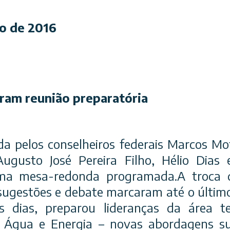
io de 2016
ram reunião preparatória
pelos conselheiros federais Marcos Mot
Augusto José Pereira Filho, Hélio Dias 
ma mesa-redonda programada.A troca d
ugestões e debate marcaram até o últim
s dias, preparou lideranças da área t
e Água e Energia – novas abordagens su