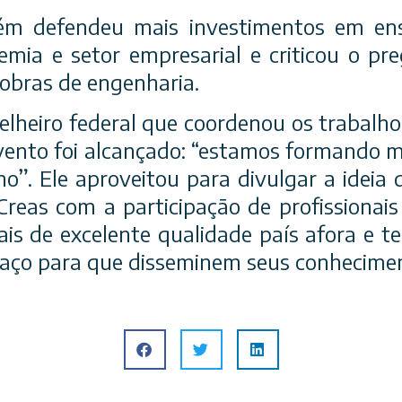
m defendeu mais investimentos em ens
mia e setor empresarial e criticou o pre
 obras de engenharia.
selheiro federal que coordenou os trabalho
vento foi alcançado: “estamos formando ma
ho”. Ele aproveitou para divulgar a ideia 
reas com a participação de profissionais 
ais de excelente qualidade país afora e 
paço para que disseminem seus conhecime