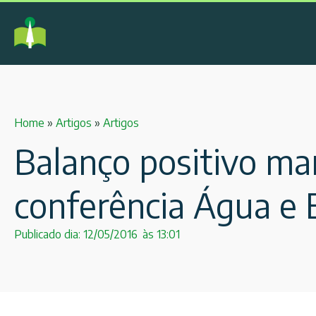
Home
»
Artigos
»
Artigos
Balanço positivo mar
conferência Água e 
Publicado dia:
12/05/2016
às
13:01