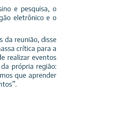
ino e pesquisa, o
gão eletrônico e o
s da reunião, disse
ssa crítica para a
de realizar eventos
da própria região:
temos que aprender
ntos”.