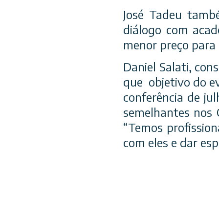
José Tadeu també
diálogo com acade
menor preço para
Daniel Salati, con
que objetivo do e
conferência de jul
semelhantes nos C
“Temos profission
com eles e dar es