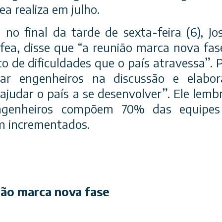
a realiza em julho.
no final da tarde de sexta-feira (6), Jo
fea, disse que “a reunião marca nova fas
 de dificuldades que o país atravessa”. Pa
ar engenheiros na discussão e elabor
 ajudar o país a se desenvolver”. Ele lem
engenheiros compõem 70% das equipe
m incrementados.
ião marca nova fase