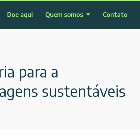
Doe aqui
Quem somos
Contato
ia para a
dagens sustentáveis