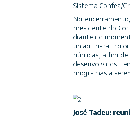
Sistema Confea/Cre
No encerramento, 
presidente do Con
diante do momento
união para coloc
públicas, a fim de
desenvolvidos, 
programas a sere
José Tadeu: reun