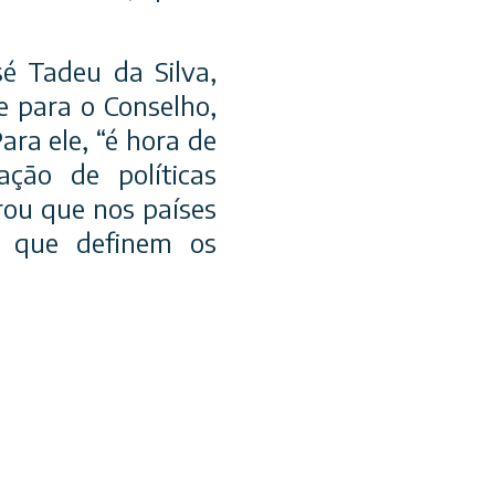
sé Tadeu da Silva,
e para o Conselho,
ra ele, “é hora de
ação de políticas
brou que nos países
s que definem os