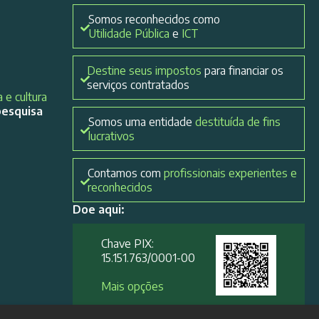
Somos reconhecidos como
Utilidade Pública
e
ICT
Destine seus impostos
para financiar os
serviços contratados
 e cultura
pesquisa
Somos uma entidade
destituída de fins
lucrativos
Contamos com
profissionais experientes e
reconhecidos
Doe aqui:
Chave PIX:
15.151.763/0001-00​
Mais opções