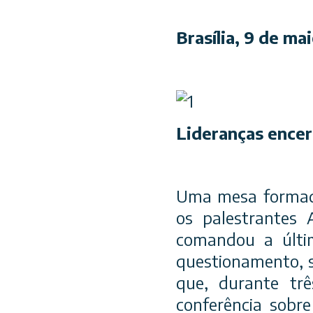
Brasília, 9 de ma
Lideranças encer
Uma mesa formada 
os palestrantes 
comandou a últi
questionamento, s
que, durante trê
conferência sobr