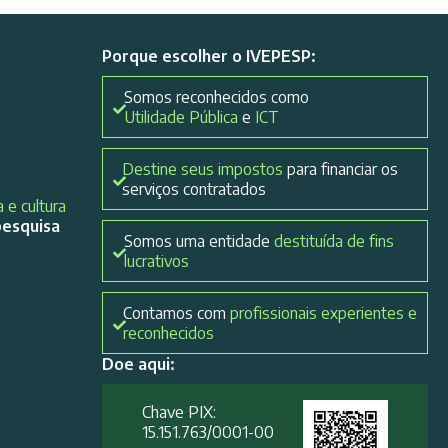
Porque escolher o IVEPESP:
Somos reconhecidos como
Utilidade Pública
e
ICT
Destine seus impostos
para financiar os
serviços contratados
 e cultura
pesquisa
Somos uma entidade
destituída de fins
lucrativos
Contamos com
profissionais experientes e
reconhecidos
Doe aqui:
Chave PIX:
15.151.763/0001-00​