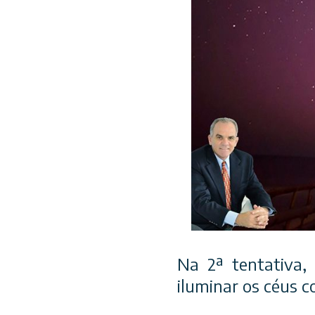
Na 2ª tentativa,
iluminar os céus c