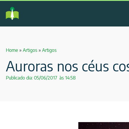
Home
»
Artigos
»
Artigos
Auroras nos céus cos
Publicado dia:
05/06/2017
às
14:58