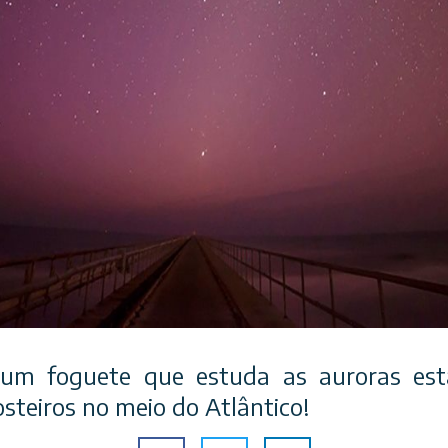
 um foguete que estuda as auroras es
osteiros no meio do Atlântico!