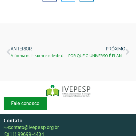
ANTERIOR
PRÓXIMO
A forma mais surpreendente da Aurora Boreal já vista!
POR QUE O UNIVERSO É PLANO ?
Fale conosco
Contato
contato@ivepesp.org.br
(11) 99699-4434