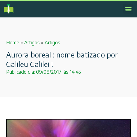
Home
»
Artigos
»
Artigos
Aurora boreal : nome batizado por
Galileu Galilei !
Publicado dia:
09/08/2017
às
14:45