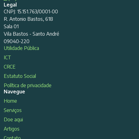
Legal
CNPJ: 15.151.763/0001-00
R. Antonio Bastos, 618
Sala 01
Vila Bastos - Santo André
09040-220
Utilidade Pública
ICT
CRCE
Estatuto Social
Política de privacidade
Navegue
Home
Serviços
Doe aqui
Artigos
Contato