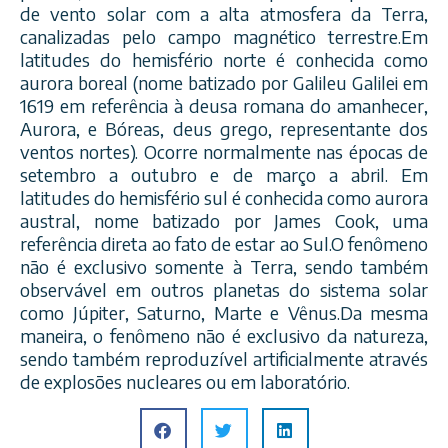
de vento solar com a alta atmosfera da Terra,
canalizadas pelo campo magnético terrestre.Em
latitudes do hemisfério norte é conhecida como
aurora boreal (nome batizado por Galileu Galilei em
1619 em referência à deusa romana do amanhecer,
Aurora, e Bóre
as, deus grego, representante dos
ventos nortes). Ocorre normalmente nas épocas de
setembro a outubro e de março a abril. Em
latitudes do hemisfério sul é conhecida como aurora
austral, nome batizado por James Cook, uma
referência direta ao fato de estar ao Sul.O fenômeno
não é exclusivo somente à Terra, sendo também
observável em outros planetas do sistema solar
como Júpiter, Saturno, Marte e Vênus.Da mesma
maneira, o fenômeno não é exclusivo da natureza,
sendo também reproduzível artificialmente através
de explosões nucleares ou em laboratório.