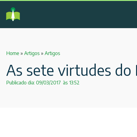
Home
»
Artigos
»
Artigos
As sete virtudes d
Publicado dia:
09/03/2017
às
13:52