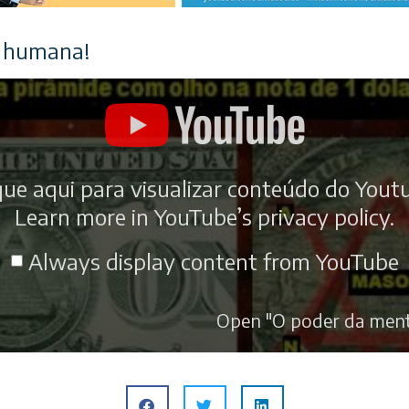
 humana!
que aqui para visualizar conteúdo do Yout
Learn more in
YouTube’s privacy policy
.
Always display content from YouTube
Open "O poder da ment