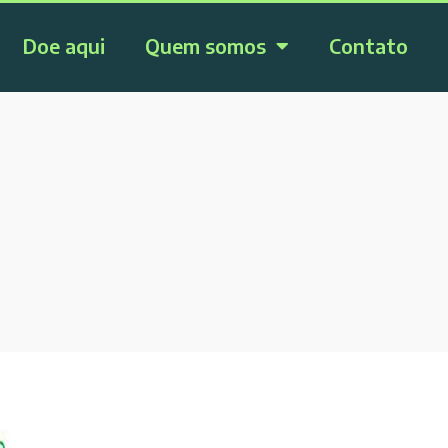
Doe aqui
Quem somos
Contato