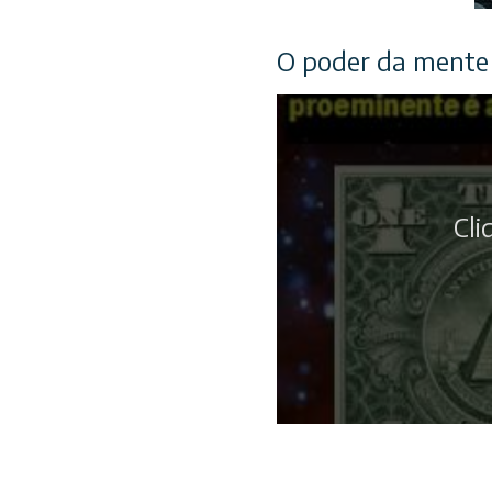
O poder da mente
Cli