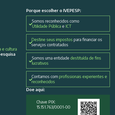
Porque escolher o IVEPESP:
Somos reconhecidos como
Utilidade Pública
e
ICT
Destine seus impostos
para financiar os
serviços contratados
 e cultura
pesquisa
Somos uma entidade
destituída de fins
lucrativos
Contamos com
profissionais experientes e
reconhecidos
Doe aqui:
Chave PIX:
15.151.763/0001-00​