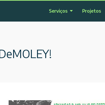
Serviços
Projetos
o DeMOLEY!