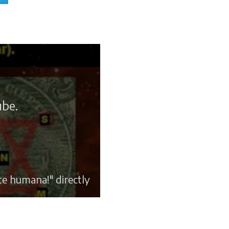
ube.
e humana!" directly